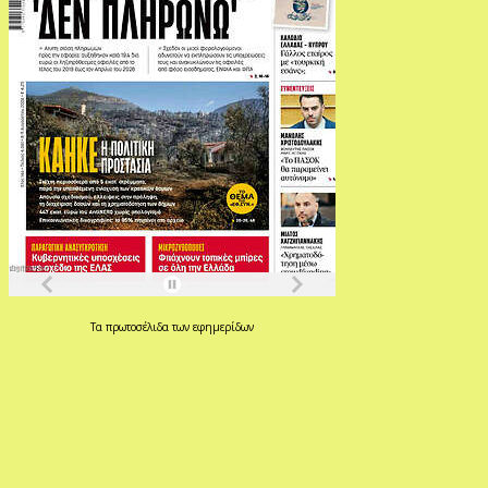
Τα
πρωτοσέλιδα
των
εφημερίδων