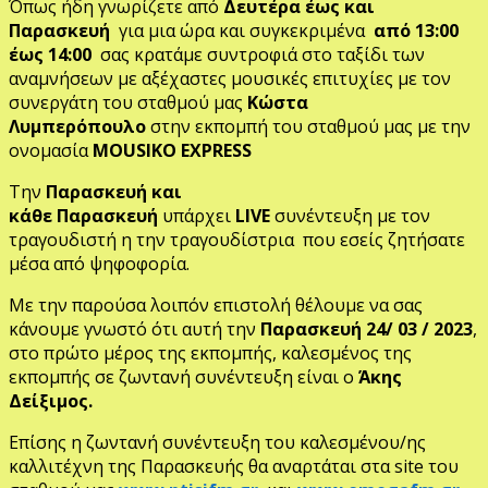
Όπως ήδη γνωρίζετε από
Δευτέρα έως και
Παρασκευή
για μια ώρα και συγκεκριμένα
από 13:00
έως 14:00
σας κρατάμε συντροφιά στο ταξίδι των
αναμνήσεων με αξέχαστες μουσικές επιτυχίες με τον
συνεργάτη του σταθμού μας
Κώστα
Λυμπερόπουλο
στην εκπομπή του σταθμού μας με την
ονομασία
MOUSIKO EXPRESS
Την
Παρασκευή και
κάθε
Παρασκευή
υπάρχει
LIVE
συνέντευξη με τον
τραγουδιστή η την τραγουδίστρια που εσείς ζητήσατε
μέσα από ψηφοφορία.
Με την παρούσα λοιπόν επιστολή θέλουμε να σας
κάνουμε γνωστό ότι αυτή την
Παρασκευή
24/ 03 / 2023
,
στο πρώτο μέρος της εκπομπής, καλεσμένος της
εκπομπής σε ζωντανή συνέντευξη είναι ο
Άκης
Δείξιμος.
Επίσης η ζωντανή συνέντευξη του καλεσμένου/ης
καλλιτέχνη της Παρασκευής θα αναρτάται στα site του