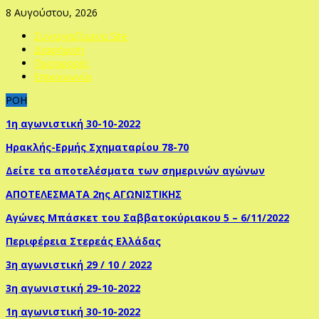
8 Αυγούστου, 2026
Συνεργαζόμενα Site
Διαφήμιση
Προσφορές
Επικοινωνία
ΡΟΗ
1η αγωνιστική 30-10-2022
Ηρακλής-Ερμής Σχηματαρίου 78-70
Δείτε τα αποτελέσματα των σημερινών αγώνων
ΑΠΟΤΕΛΕΣΜΑΤΑ 2ης ΑΓΩΝΙΣΤΙΚΗΣ
Αγώνες Μπάσκετ του Σαββατοκύριακου 5 – 6/11/2022
Περιφέρεια Στερεάς Ελλάδας
3η αγωνιστική 29 / 10 / 2022
3η αγωνιστική 29-10-2022
1η αγωνιστική 30-10-2022