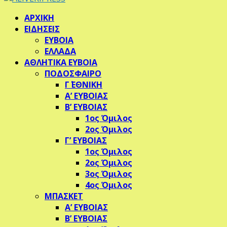
Facebook
Twitter
Instagram
Pinterest
Youtube
ΑΡΧΙΚΗ
ΕΙΔΗΣΕΙΣ
ΕΥΒΟΙΑ
ΕΛΛΑΔΑ
ΑΘΛΗΤΙΚΑ ΕΥΒΟΙΑ
ΠΟΔΟΣΦΑΙΡΟ
Γ΄ ΕΘΝΙΚΗ
Α’ ΕΥΒΟΙΑΣ
Β’ ΕΥΒΟΙΑΣ
1ος Όμιλος
2ος Όμιλος
Γ’ ΕΥΒΟΙΑΣ
1ος Όμιλος
2ος Όμιλος
3ος Όμιλος
4ος Όμιλος
ΜΠΑΣΚΕΤ
Α’ ΕΥΒΟΙΑΣ
Β’ ΕΥΒΟΙΑΣ