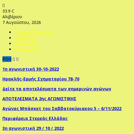
33.9
C
Αλιβέριον
7 Αυγούστου, 2026
Συνεργαζόμενα Site
Διαφήμιση
Προσφορές
Επικοινωνία
ΡΟΗ
1η αγωνιστική 30-10-2022
Ηρακλής-Ερμής Σχηματαρίου 78-70
Δείτε τα αποτελέσματα των σημερινών αγώνων
ΑΠΟΤΕΛΕΣΜΑΤΑ 2ης ΑΓΩΝΙΣΤΙΚΗΣ
Αγώνες Μπάσκετ του Σαββατοκύριακου 5 – 6/11/2022
Περιφέρεια Στερεάς Ελλάδας
3η αγωνιστική 29 / 10 / 2022