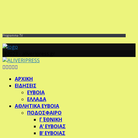
Programma TV
@2023 - aliveripress.gr
Facebook
Twitter
Instagram
Pinterest
Youtube
ΑΡΧΙΚΗ
ΕΙΔΗΣΕΙΣ
ΕΥΒΟΙΑ
ΕΛΛΑΔΑ
ΑΘΛΗΤΙΚΑ ΕΥΒΟΙΑ
ΠΟΔΟΣΦΑΙΡΟ
Γ΄ ΕΘΝΙΚΗ
Α’ ΕΥΒΟΙΑΣ
Β’ ΕΥΒΟΙΑΣ