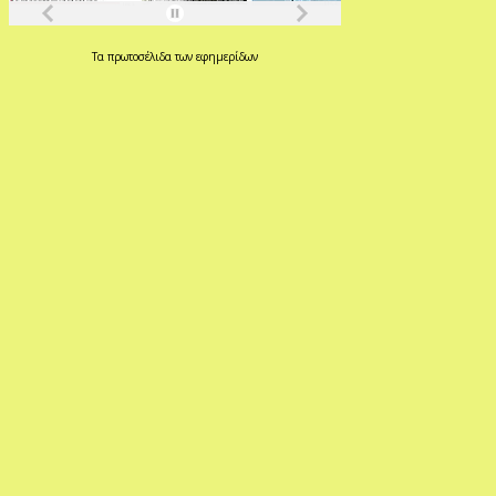
Τα
πρωτοσέλιδα
των
εφημερίδων