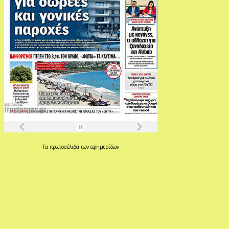
Τα
πρωτοσέλιδα
των
εφημερίδων