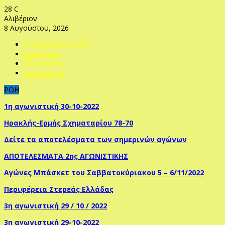
28
C
Αλιβέριον
8 Αυγούστου, 2026
Συνεργαζόμενα Site
Διαφήμιση
Προσφορές
Επικοινωνία
ΡΟΗ
1η αγωνιστική 30-10-2022
Ηρακλής-Ερμής Σχηματαρίου 78-70
Δείτε τα αποτελέσματα των σημερινών αγώνων
ΑΠΟΤΕΛΕΣΜΑΤΑ 2ης ΑΓΩΝΙΣΤΙΚΗΣ
Αγώνες Μπάσκετ του Σαββατοκύριακου 5 – 6/11/2022
Περιφέρεια Στερεάς Ελλάδας
3η αγωνιστική 29 / 10 / 2022
3η αγωνιστική 29-10-2022