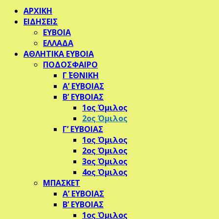
Facebook
Twitter
Instagram
Pinterest
Youtube
ΑΡΧΙΚΗ
ΕΙΔΗΣΕΙΣ
ΕΥΒΟΙΑ
ΕΛΛΑΔΑ
ΑΘΛΗΤΙΚΑ ΕΥΒΟΙΑ
ΠΟΔΟΣΦΑΙΡΟ
Γ΄ ΕΘΝΙΚΗ
Α’ ΕΥΒΟΙΑΣ
Β’ ΕΥΒΟΙΑΣ
1ος Όμιλος
2ος Όμιλος
Γ’ ΕΥΒΟΙΑΣ
1ος Όμιλος
2ος Όμιλος
3ος Όμιλος
4ος Όμιλος
ΜΠΑΣΚΕΤ
Α’ ΕΥΒΟΙΑΣ
Β’ ΕΥΒΟΙΑΣ
1ος Όμιλος