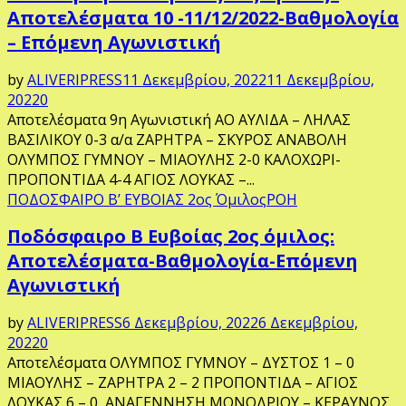
Αποτελέσματα 10 -11/12/2022-Βαθμολογία
– Επόμενη Αγωνιστική
by
ALIVERIPRESS
11 Δεκεμβρίου, 2022
11 Δεκεμβρίου,
2022
0
Αποτελέσματα 9η Αγωνιστική ΑΟ ΑΥΛΙΔΑ – ΛΗΛΑΣ
ΒΑΣΙΛΙΚΟΥ 0-3 α/α ΖΑΡΗΤΡΑ – ΣΚΥΡΟΣ ΑΝΑΒΟΛΗ
ΟΛΥΜΠΟΣ ΓΥΜΝΟΥ – ΜΙΑΟΥΛΗΣ 2-0 ΚΑΛΟΧΩΡΙ-
ΠΡΟΠΟΝΤΙΔΑ 4-4 ΑΓΙΟΣ ΛΟΥΚΑΣ –...
ΠΟΔΟΣΦΑΙΡΟ Β’ ΕΥΒΟΙΑΣ 2ος Όμιλος
ΡΟΗ
Ποδόσφαιρο Β Ευβοίας 2ος όμιλος:
Αποτελέσματα-Βαθμολογία-Επόμενη
Αγωνιστική
by
ALIVERIPRESS
6 Δεκεμβρίου, 2022
6 Δεκεμβρίου,
2022
0
Αποτελέσματα ΟΛΥΜΠΟΣ ΓΥΜΝΟΥ – ΔΥΣΤΟΣ 1 – 0
ΜΙΑΟΥΛΗΣ – ΖΑΡΗΤΡΑ 2 – 2 ΠΡΟΠΟΝΤΙΔΑ – ΑΓΙΟΣ
ΛΟΥΚΑΣ 6 – 0 ΑΝΑΓΕΝΝΗΣΗ ΜΟΝΟΔΡΙΟΥ – ΚΕΡΑΥΝΟΣ...