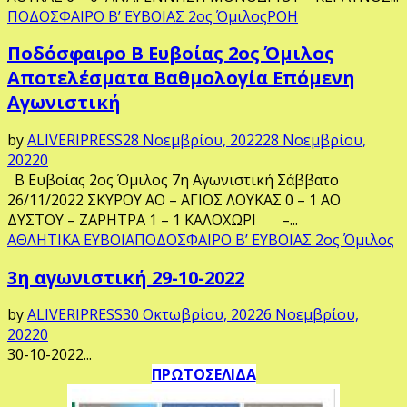
ΠΟΔΟΣΦΑΙΡΟ Β’ ΕΥΒΟΙΑΣ 2ος Όμιλος
ΡΟΗ
Ποδόσφαιρο Β Ευβοίας 2ος Όμιλος
Αποτελέσματα Βαθμολογία Επόμενη
Αγωνιστική
by
ALIVERIPRESS
28 Νοεμβρίου, 2022
28 Νοεμβρίου,
2022
0
Β Ευβοίας 2ος Όμιλος 7η Αγωνιστική Σάββατο
26/11/2022 ΣΚΥΡΟΥ ΑΟ – ΑΓΙΟΣ ΛΟΥΚΑΣ 0 – 1 ΑΟ
ΔΥΣΤΟΥ – ΖΑΡΗΤΡΑ 1 – 1 ΚΑΛΟΧΩΡΙ –...
ΑΘΛΗΤΙΚΑ ΕΥΒΟΙΑ
ΠΟΔΟΣΦΑΙΡΟ Β’ ΕΥΒΟΙΑΣ 2ος Όμιλος
3η αγωνιστική 29-10-2022
by
ALIVERIPRESS
30 Οκτωβρίου, 2022
6 Νοεμβρίου,
2022
0
30-10-2022...
ΠΡΩΤΟΣΕΛΙΔΑ