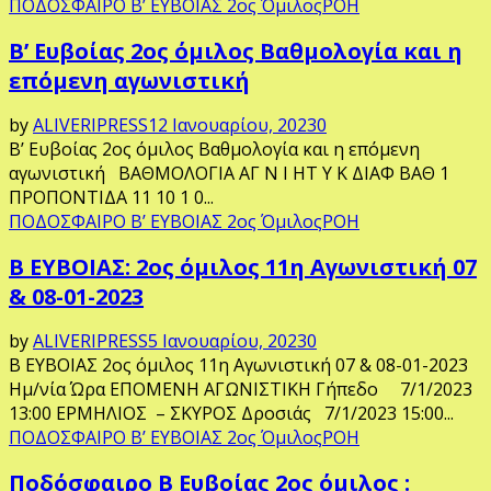
ΠΟΔΟΣΦΑΙΡΟ Β’ ΕΥΒΟΙΑΣ 2ος Όμιλος
ΡΟΗ
Β’ Ευβοίας 2ος όμιλος Βαθμολογία και η
επόμενη αγωνιστική
by
ALIVERIPRESS
12 Ιανουαρίου, 2023
0
Β’ Ευβοίας 2ος όμιλος Βαθμολογία και η επόμενη
αγωνιστική ΒΑΘΜΟΛΟΓΙΑ ΑΓ Ν Ι ΗΤ Υ Κ ΔΙΑΦ ΒΑΘ 1
ΠΡΟΠΟΝΤΙΔΑ 11 10 1 0...
ΠΟΔΟΣΦΑΙΡΟ Β’ ΕΥΒΟΙΑΣ 2ος Όμιλος
ΡΟΗ
Β ΕΥΒΟΙΑΣ: 2ος όμιλος 11η Αγωνιστική 07
& 08-01-2023
by
ALIVERIPRESS
5 Ιανουαρίου, 2023
0
Β ΕΥΒΟΙΑΣ 2ος όμιλος 11η Αγωνιστική 07 & 08-01-2023
Ημ/νία Ώρα ΕΠΟΜΕΝΗ ΑΓΩΝΙΣΤΙΚΗ Γήπεδο 7/1/2023
13:00 ΕΡΜΗΛΙΟΣ – ΣΚΥΡΟΣ Δροσιάς 7/1/2023 15:00...
ΠΟΔΟΣΦΑΙΡΟ Β’ ΕΥΒΟΙΑΣ 2ος Όμιλος
ΡΟΗ
Ποδόσφαιρο Β Ευβοίας 2ος όμιλος :