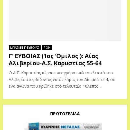
ΜΠΑΣΚΕΤ Γ’ ΕΥΒΟΙΑΣ
ΡΟΗ
Γ’ ΕΥΒΟΙΑΣ (1ος ‘Ομιλος ): Αίας
Αλιβερίου-Α.Σ. Καρυστίας 55-64
Ο Α.Σ. Καρυστίας πέρασε νικηφόρα από το κλειστό του
Αλιβερίου κερδίζοντας εκτός έδρας τον Αία με 55-64, σε
ένα αγώνα που κρίθηκε στο τελευταίο 10λεπτο,...
ΠΡΩΤΟΣΕΛΙΔΑ