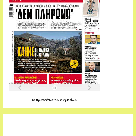
Τα
πρωτοσέλιδα
των
εφημερίδων