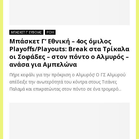
ΜΠΑΣΚΕΤ Γ’ ΕΥΒΟΙΑΣ
ΡΟΗ
Μπάσκετ Γ’ Εθνική – 4ος όμιλος
Playoffs/Playouts: Βreak στα Τρίκαλα
οι Σοφάδες – στον πόντο ο Αλμυρός –
ανάσα για Αμπελώνα
Πήρε κεφάλι για την πρόκριση ο Αλμυρός! Ο ΓΣ Αλμυρού
απέδειξε την ανωτερότητά του κόντρα στους Τιτάνες
Παλαμά και επικρατώντας στον πόντο σε ένα τρομερό...