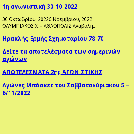
1η αγωνιστική 30-10-2022
30 Οκτωβρίου, 2022
6 Νοεμβρίου, 2022
ΟΛΥΜΠΙΑΚΟΣ Χ. – ΑΘΛΟΠΟΛΙΣ Αναβολή...
Ηρακλής-Ερμής Σχηματαρίου 78-70
Δείτε τα αποτελέσματα των σημερινών
αγώνων
ΑΠΟΤΕΛΕΣΜΑΤΑ 2ης ΑΓΩΝΙΣΤΙΚΗΣ
Αγώνες Μπάσκετ του Σαββατοκύριακου 5 –
6/11/2022