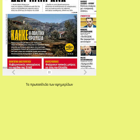
Τα
πρωτοσέλιδα
των
εφημερίδων