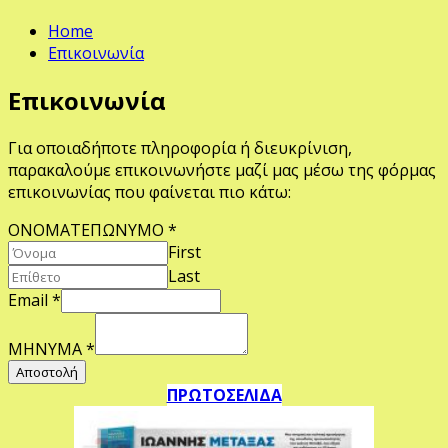
Home
Επικοινωνία
Επικοινωνία
Για οποιαδήποτε πληροφορία ή διευκρίνιση,
παρακαλούμε επικοινωνήστε μαζί μας μέσω της φόρμας
επικοινωνίας που φαίνεται πιο κάτω:
ΟΝΟΜΑΤΕΠΩΝΥΜΟ
*
First
Last
Email
*
ΜΗΝΥΜΑ
*
Αποστολή
ΠΡΩΤΟΣΕΛΙΔΑ