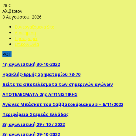
28
C
Αλιβέριον
8 Αυγούστου, 2026
Συνεργαζόμενα Site
Διαφήμιση
Προσφορές
Επικοινωνία
ΡΟΗ
1η αγωνιστική 30-10-2022
Ηρακλής-Ερμής Σχηματαρίου 78-70
Δείτε τα αποτελέσματα των σημερινών αγώνων
ΑΠΟΤΕΛΕΣΜΑΤΑ 2ης ΑΓΩΝΙΣΤΙΚΗΣ
Αγώνες Μπάσκετ του Σαββατοκύριακου 5 – 6/11/2022
Περιφέρεια Στερεάς Ελλάδας
3η αγωνιστική 29 / 10 / 2022
3η αγωνιστική 29-10-2022