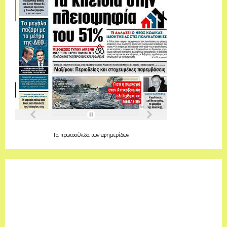
Τα
πρωτοσέλιδα
των
εφημερίδων