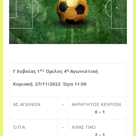
ος
η
Γ Ευβοίας 1
Όμιλος 4
Αγωνιστική
Κυριακή 27/11/2022
Ώρα 11:00
ΑΣ ΑΓΔΙΝΩΝ.
–
ΑΚΡΑΤΗΤΟΣ ΚΕΧΡΙΩΝ
0 – 1
Ο.Π.Α
–
ΛΙΧΑΣ ΠΑΟ
2 – 1