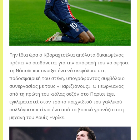
Την ίδια ώρα ο Κβαραχτσέλια απόλυτα δικαιωμένος
πρέπει να αισθάνεται για την απόφασή του να αφήσει
τη Νάπολι και ανοίξει ένα νέο κεφάλαιο στη
ποδοσφαιρική του στέγη, υπογράφοντας συμβόλαιο
συνεργασίας με τους «Παριζιάνους». Ο Γεωργιανός
από τη πρώτη του κιόλας σεζόν στο Παρίσι έχει
εγκλιματιστεί στον τρόπο παιχνιδιού του γαλλικού
συλλόγου και είναι ένα από τα βασικά γρανάζια στη
μηχανή του Λουίς Ενρίκε.