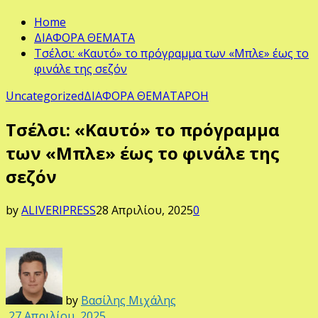
Home
ΔΙΑΦΟΡΑ ΘΕΜΑΤΑ
Τσέλσι: «Καυτό» το πρόγραμμα των «Μπλε» έως το
φινάλε της σεζόν
Uncategorized
ΔΙΑΦΟΡΑ ΘΕΜΑΤΑ
ΡΟΗ
Τσέλσι: «Καυτό» το πρόγραμμα
των «Μπλε» έως το φινάλε της
σεζόν
by
ALIVERIPRESS
28 Απριλίου, 2025
0
by
Βασίλης Μιχάλης
27 Απριλίου, 2025