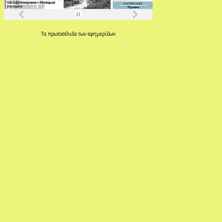
Τα
πρωτοσέλιδα
των
εφημερίδων