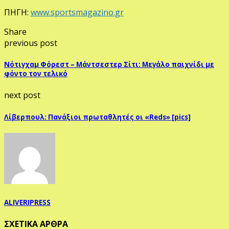
ΠΗΓΗ:
www.sportsmagazino.gr
Share
previous post
Νότιγχαμ Φόρεστ – Μάντσεστερ Σίτι: Μεγάλο παιχνίδι με
φόντο τον τελικό
next post
Λίβερπουλ: Πανάξιοι πρωταθλητές οι «Reds» [pics]
ALIVERIPRESS
ΣΧΕΤΙΚΑ ΑΡΘΡΑ