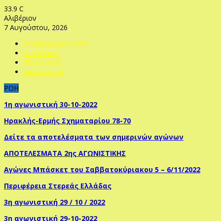
33.9
C
Αλιβέριον
7 Αυγούστου, 2026
Συνεργαζόμενα Site
Διαφήμιση
Προσφορές
Επικοινωνία
ΡΟΗ
1η αγωνιστική 30-10-2022
Ηρακλής-Ερμής Σχηματαρίου 78-70
Δείτε τα αποτελέσματα των σημερινών αγώνων
ΑΠΟΤΕΛΕΣΜΑΤΑ 2ης ΑΓΩΝΙΣΤΙΚΗΣ
Αγώνες Μπάσκετ του Σαββατοκύριακου 5 – 6/11/2022
Περιφέρεια Στερεάς Ελλάδας
3η αγωνιστική 29 / 10 / 2022
3η αγωνιστική 29-10-2022